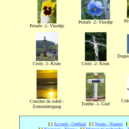
Pe
Pensée -2- Viooltje
Pensée -1- Viooltje
Drapea
Croix -1- Kruis
Croix -2- Kruis
Col
Coucher de soleil -
Tombe -1- Graf
Zonsondergang
[
[
[
Accueil - Onthaal
[
[
[
Noms - Namen
[