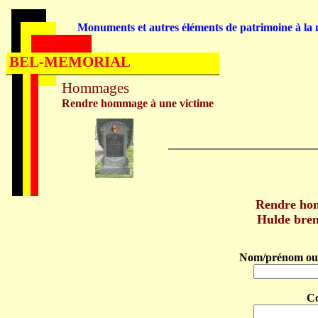
Monuments et autres éléments de patrimoine à la m
BEL-MEMORIAL
Hommages
Rendre hommage à une victime
Rendre h
Hulde bre
Nom/prénom ou 
C