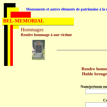
Monuments et autres éléments de patrimoine à la m
BEL-MEMORIAL
Hommages
Rendre hommage à une victime
Rendre homm
Hulde breng
Nom/prénom ou 
C