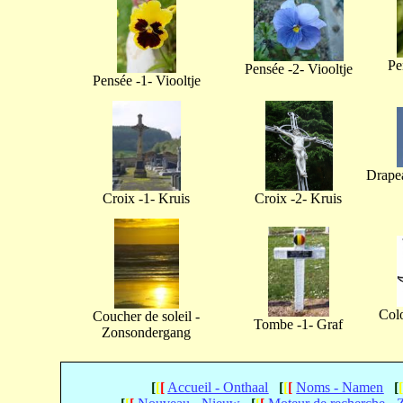
Pe
Pensée -2- Viooltje
Pensée -1- Viooltje
Drapea
Croix -1- Kruis
Croix -2- Kruis
Col
Coucher de soleil -
Tombe -1- Graf
Zonsondergang
[
[
[
Accueil - Onthaal
[
[
[
Noms - Namen
[