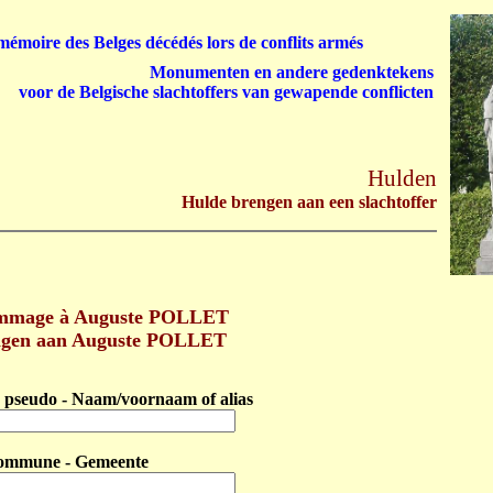
émoire des Belges décédés lors de conflits armés
Monumenten en andere gedenktekens
voor de Belgische slachtoffers van gewapende conflicten
Hulden
Hulde brengen aan een slachtoffer
mmage à Auguste POLLET
ngen aan Auguste POLLET
pseudo - Naam/voornaam of alias
ommune - Gemeente