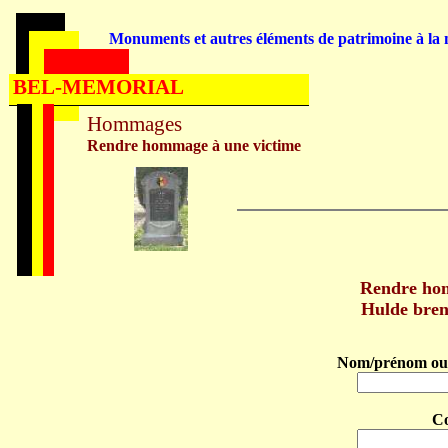
Monuments et autres éléments de patrimoine à la m
BEL-MEMORIAL
Hommages
Rendre hommage à une victime
Rendre ho
Hulde bre
Nom/prénom ou 
C