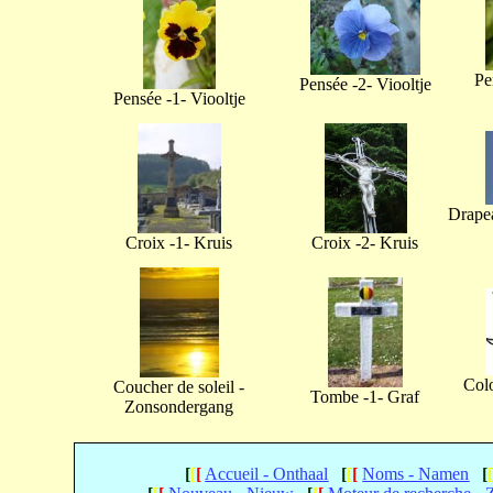
Pe
Pensée -2- Viooltje
Pensée -1- Viooltje
Drapea
Croix -1- Kruis
Croix -2- Kruis
Col
Coucher de soleil -
Tombe -1- Graf
Zonsondergang
[
[
[
Accueil - Onthaal
[
[
[
Noms - Namen
[