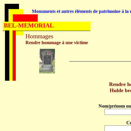
Monuments et autres éléments de patrimoine à la m
BEL-MEMORIAL
Hommages
Rendre hommage à une victime
Rendre h
Hulde br
Nom/prénom ou 
C