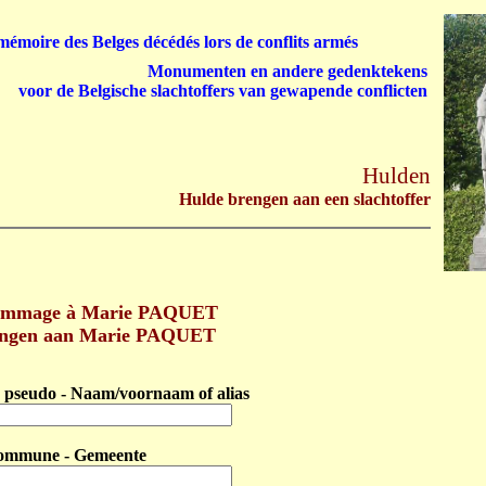
émoire des Belges décédés lors de conflits armés
Monumenten en andere gedenktekens
voor de Belgische slachtoffers van gewapende conflicten
Hulden
Hulde brengen aan een slachtoffer
ommage à Marie PAQUET
engen aan Marie PAQUET
pseudo - Naam/voornaam of alias
ommune - Gemeente