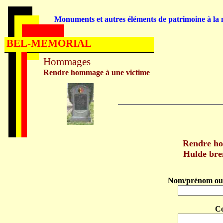
Monuments et autres éléments de patrimoine à la m
BEL-MEMORIAL
Hommages
Rendre hommage à une victime
Rendre h
Hulde br
Nom/prénom ou 
C