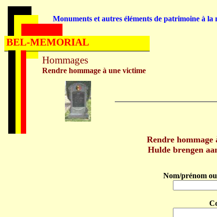
Monuments et autres éléments de patrimoine à la m
BEL-MEMORIAL
Hommages
Rendre hommage à une victime
Rendre hommage à
Hulde brengen aa
Nom/prénom ou 
C