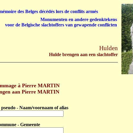
émoire des Belges décédés lors de conflits armés
Monumenten en andere gedenktekens
voor de Belgische slachtoffers van gewapende conflicten
Hulden
Hulde brengen aan een slachtoffer
ommage à Pierre MARTIN
engen aan Pierre MARTIN
pseudo - Naam/voornaam of alias
ommune - Gemeente