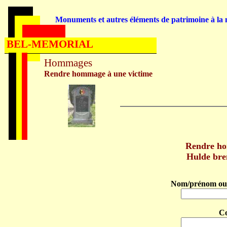
Monuments et autres éléments de patrimoine à la m
BEL-MEMORIAL
Hommages
Rendre hommage à une victime
Rendre h
Hulde br
Nom/prénom ou 
C