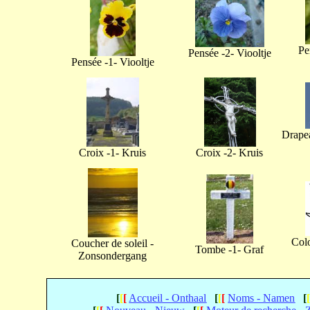
Pe
Pensée -2- Viooltje
Pensée -1- Viooltje
Drapea
Croix -1- Kruis
Croix -2- Kruis
Col
Coucher de soleil -
Tombe -1- Graf
Zonsondergang
[
[
[
Accueil - Onthaal
[
[
[
Noms - Namen
[