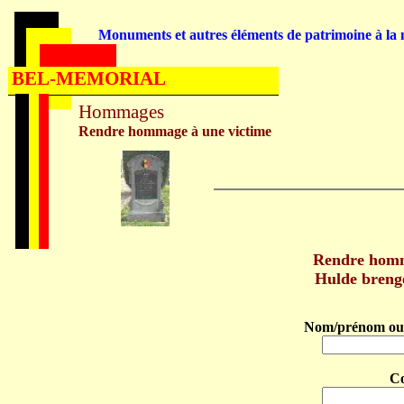
Monuments et autres éléments de patrimoine à la m
BEL-MEMORIAL
Hommages
Rendre hommage à une victime
Rendre ho
Hulde bre
Nom/prénom ou 
C