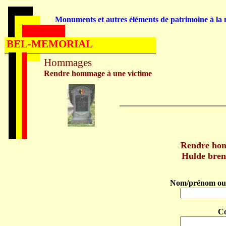
Monuments et autres éléments de patrimoine à la m
BEL-MEMORIAL
Hommages
Rendre hommage à une victime
Rendre ho
Hulde bre
Nom/prénom ou 
C