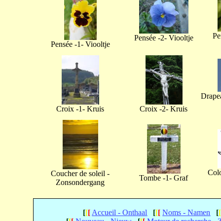
Pe
Pensée -2- Viooltje
Pensée -1- Viooltje
Drapea
Croix -1- Kruis
Croix -2- Kruis
Col
Coucher de soleil -
Tombe -1- Graf
Zonsondergang
[
[
[
Accueil - Onthaal
[
[
[
Noms - Namen
[