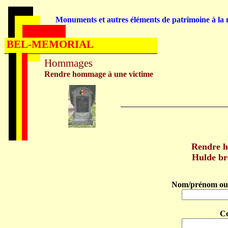
Monuments et autres éléments de patrimoine à la m
BEL-MEMORIAL
Hommages
Rendre hommage à une victime
Rendre 
Hulde b
Nom/prénom ou 
C