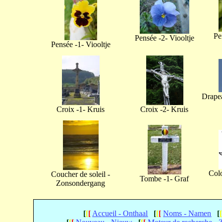
Pe
Pensée -2- Viooltje
Pensée -1- Viooltje
Drapea
Croix -1- Kruis
Croix -2- Kruis
Col
Coucher de soleil -
Tombe -1- Graf
Zonsondergang
[
[
[
Accueil - Onthaal
[
[
[
Noms - Namen
[