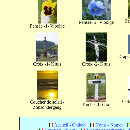
Pe
Pensée -2- Viooltje
Pensée -1- Viooltje
Drapea
Croix -1- Kruis
Croix -2- Kruis
Col
Coucher de soleil -
Tombe -1- Graf
Zonsondergang
[
[
[
Accueil - Onthaal
[
[
[
Noms - Namen
[