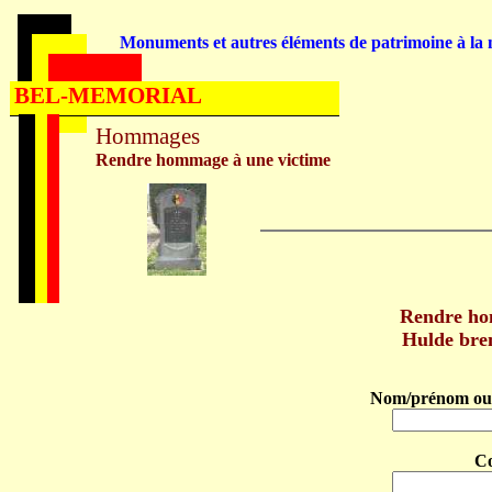
Monuments et autres éléments de patrimoine à la m
BEL-MEMORIAL
Hommages
Rendre hommage à une victime
Rendre h
Hulde br
Nom/prénom ou 
C