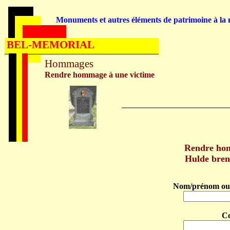
Monuments et autres éléments de patrimoine à la m
BEL-MEMORIAL
Hommages
Rendre hommage à une victime
Rendre ho
Hulde bre
Nom/prénom ou 
C