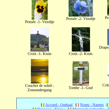
Pe
Pensée -2- Viooltje
Pensée -1- Viooltje
Drapea
Croix -1- Kruis
Croix -2- Kruis
Col
Coucher de soleil -
Tombe -1- Graf
Zonsondergang
[
[
[
Accueil - Onthaal
[
[
[
Noms - Namen
[