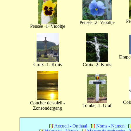
Pe
Pensée -2- Viooltje
Pensée -1- Viooltje
Drapea
Croix -1- Kruis
Croix -2- Kruis
Col
Coucher de soleil -
Tombe -1- Graf
Zonsondergang
[
[
[
Accueil - Onthaal
[
[
[
Noms - Namen
[