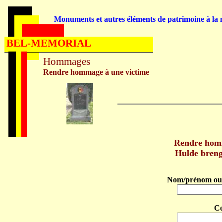
Monuments et autres éléments de patrimoine à la m
BEL-MEMORIAL
Hommages
Rendre hommage à une victime
Rendre ho
Hulde bren
Nom/prénom ou 
C