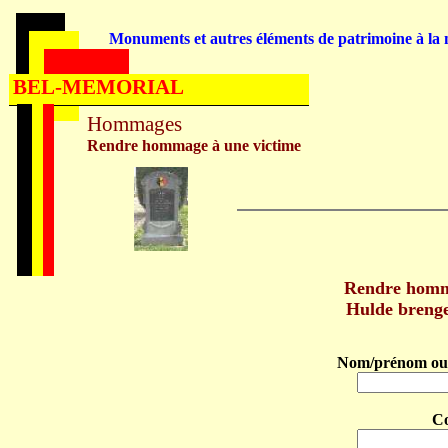
Monuments et autres éléments de patrimoine à la m
BEL-MEMORIAL
Hommages
Rendre hommage à une victime
Rendre homm
Hulde breng
Nom/prénom ou 
C