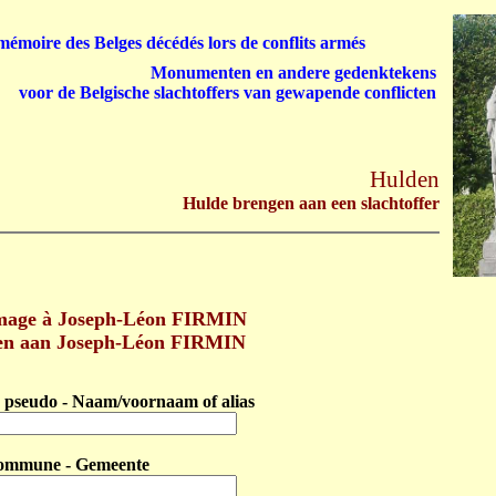
émoire des Belges décédés lors de conflits armés
Monumenten en andere gedenktekens
voor de Belgische slachtoffers van gewapende conflicten
Hulden
Hulde brengen aan een slachtoffer
age à Joseph-Léon FIRMIN
en aan Joseph-Léon FIRMIN
pseudo - Naam/voornaam of alias
ommune - Gemeente