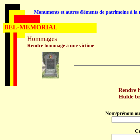
Monuments et autres éléments de patrimoine à la m
BEL-MEMORIAL
Hommages
Rendre hommage à une victime
Rendre 
Hulde b
Nom/prénom ou 
C