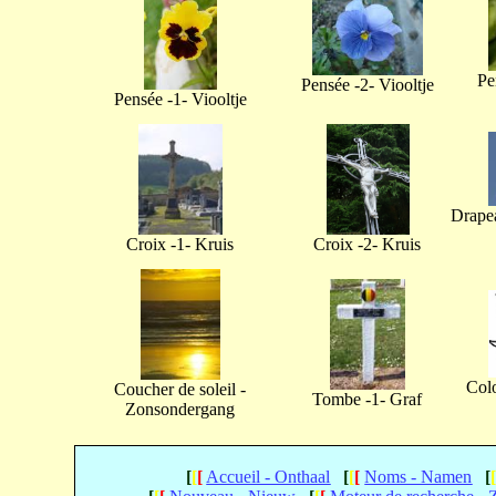
Pe
Pensée -2- Viooltje
Pensée -1- Viooltje
Drapea
Croix -1- Kruis
Croix -2- Kruis
Col
Coucher de soleil -
Tombe -1- Graf
Zonsondergang
[
[
[
Accueil - Onthaal
[
[
[
Noms - Namen
[