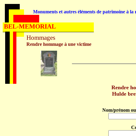
Monuments et autres éléments de patrimoine à la m
BEL-MEMORIAL
Hommages
Rendre hommage à une victime
Rendre h
Hulde br
Nom/prénom ou 
C