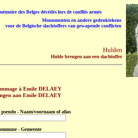
émoire des Belges décédés lors de conflits armés
Monumenten en andere gedenktekens
voor de Belgische slachtoffers van gewapende conflicten
Hulden
Hulde brengen aan een slachtoffer
ommage à Emile DELAEY
engen aan Emile DELAEY
pseudo - Naam/voornaam of alias
ommune - Gemeente