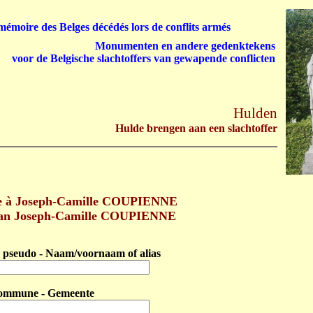
émoire des Belges décédés lors de conflits armés
Monumenten en andere gedenktekens
voor de Belgische slachtoffers van gewapende conflicten
Hulden
Hulde brengen aan een slachtoffer
 à Joseph-Camille COUPIENNE
aan Joseph-Camille COUPIENNE
pseudo - Naam/voornaam of alias
ommune - Gemeente