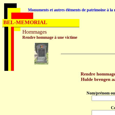
Monuments et autres éléments de patrimoine à la m
BEL-MEMORIAL
Hommages
Rendre hommage à une victime
Rendre hommage
Hulde brengen 
Nom/prénom ou 
C