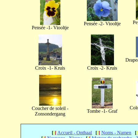
Pe
Pensée -2- Viooltje
Pensée -1- Viooltje
Drapea
Croix -1- Kruis
Croix -2- Kruis
Col
Coucher de soleil -
Tombe -1- Graf
Zonsondergang
[
[
[
Accueil - Onthaal
[
[
[
Noms - Namen
[