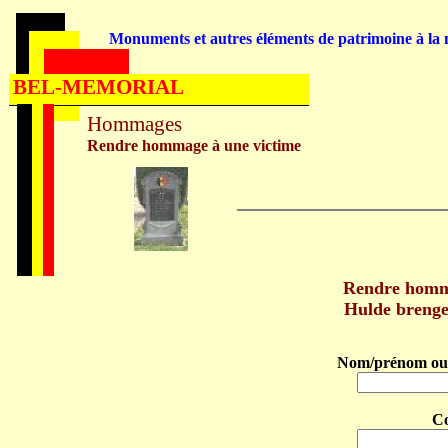
Monuments et autres éléments de patrimoine à la m
BEL-MEMORIAL
Hommages
Rendre hommage à une victime
Rendre hom
Hulde bren
Nom/prénom ou 
C