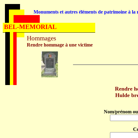
Monuments et autres éléments de patrimoine à la m
BEL-MEMORIAL
Hommages
Rendre hommage à une victime
Rendre h
Hulde br
Nom/prénom ou 
C