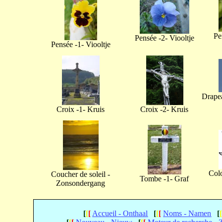
Pe
Pensée -2- Viooltje
Pensée -1- Viooltje
Drapea
Croix -1- Kruis
Croix -2- Kruis
Col
Coucher de soleil -
Tombe -1- Graf
Zonsondergang
[
[
[
Accueil - Onthaal
[
[
[
Noms - Namen
[