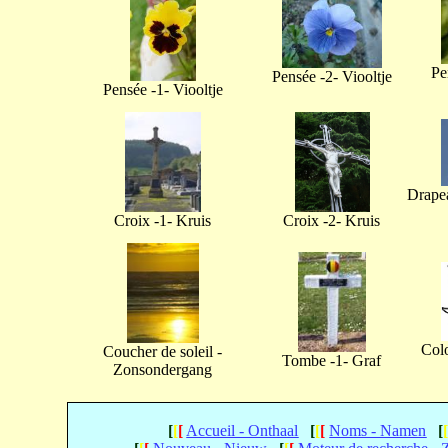
Pe
Pensée -2- Viooltje
Pensée -1- Viooltje
Drapea
Croix -1- Kruis
Croix -2- Kruis
Col
Coucher de soleil -
Tombe -1- Graf
Zonsondergang
[
[
[
Accueil - Onthaal
[
[
[
Noms - Namen
[