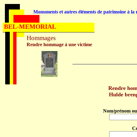
Monuments et autres éléments de patrimoine à la m
BEL-MEMORIAL
Hommages
Rendre hommage à une victime
Rendre ho
Hulde bre
Nom/prénom ou 
C