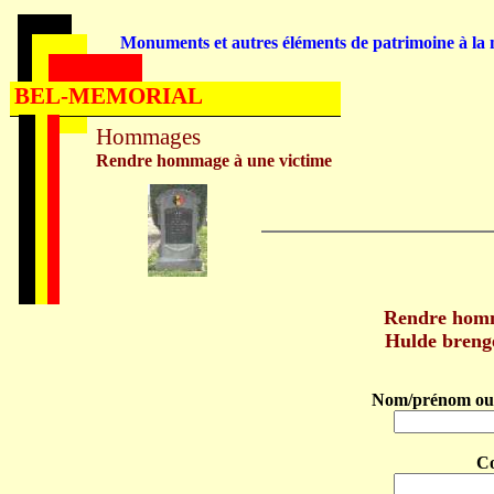
Monuments et autres éléments de patrimoine à la m
BEL-MEMORIAL
Hommages
Rendre hommage à une victime
Rendre hom
Hulde bren
Nom/prénom ou 
C