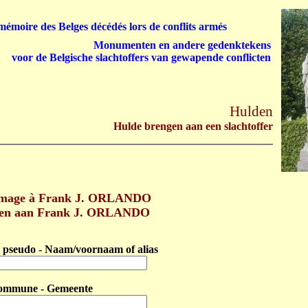
émoire des Belges décédés lors de conflits armés
Monumenten en andere gedenktekens
voor de Belgische slachtoffers van gewapende conflicten
Hulden
Hulde brengen aan een slachtoffer
mage à Frank J. ORLANDO
gen aan Frank J. ORLANDO
pseudo - Naam/voornaam of alias
ommune - Gemeente