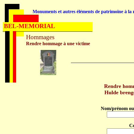
Monuments et autres éléments de patrimoine à la m
BEL-MEMORIAL
Hommages
Rendre hommage à une victime
Rendre hom
Hulde bren
Nom/prénom ou 
C