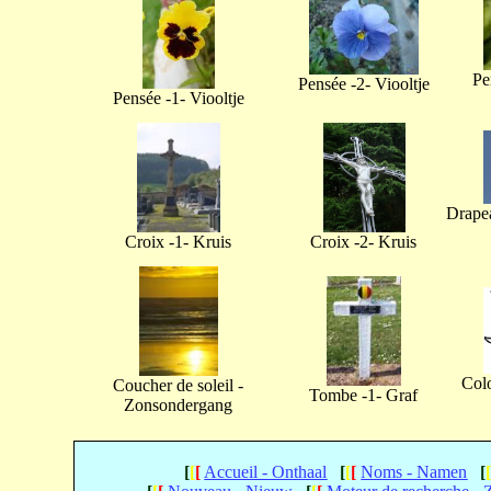
Pe
Pensée -2- Viooltje
Pensée -1- Viooltje
Drapea
Croix -1- Kruis
Croix -2- Kruis
Col
Coucher de soleil -
Tombe -1- Graf
Zonsondergang
[
[
[
Accueil - Onthaal
[
[
[
Noms - Namen
[