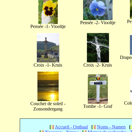
Pe
Pensée -2- Viooltje
Pensée -1- Viooltje
Drapea
Croix -1- Kruis
Croix -2- Kruis
Col
Coucher de soleil -
Tombe -1- Graf
Zonsondergang
[
[
[
Accueil - Onthaal
[
[
[
Noms - Namen
[