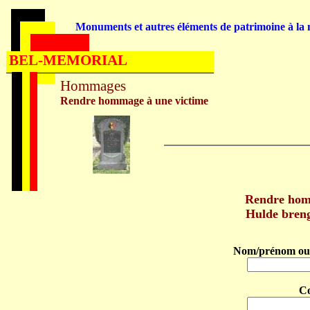
Monuments et autres éléments de patrimoine à la m
BEL-MEMORIAL
Hommages
Rendre hommage à une victime
Rendre ho
Hulde bren
Nom/prénom ou 
C