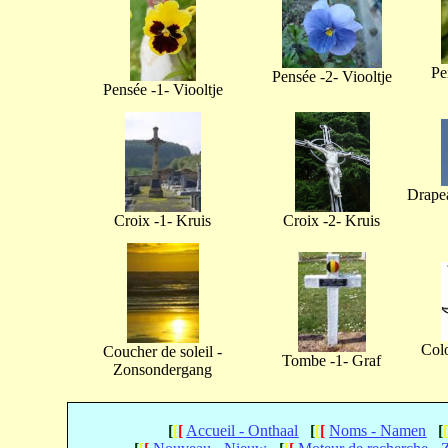
Pe
Pensée -2- Viooltje
Pensée -1- Viooltje
Drapea
Croix -1- Kruis
Croix -2- Kruis
Col
Coucher de soleil -
Tombe -1- Graf
Zonsondergang
[
[
[
Accueil - Onthaal
[
[
[
Noms - Namen
[