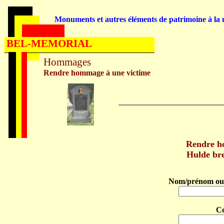
Monuments et autres éléments de patrimoine à la m
BEL-MEMORIAL
Hommages
Rendre hommage à une victime
Rendre h
Hulde br
Nom/prénom ou 
C