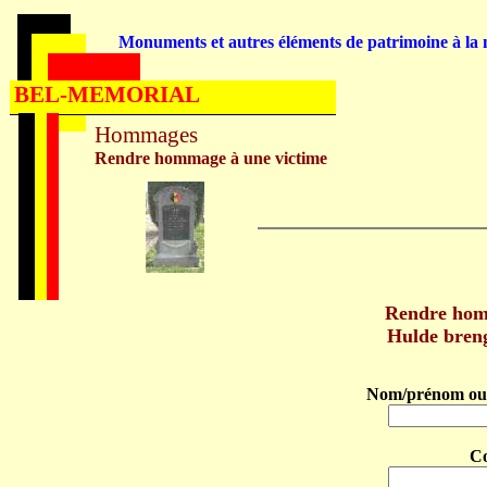
Monuments et autres éléments de patrimoine à la m
BEL-MEMORIAL
Hommages
Rendre hommage à une victime
Rendre ho
Hulde bren
Nom/prénom ou 
C