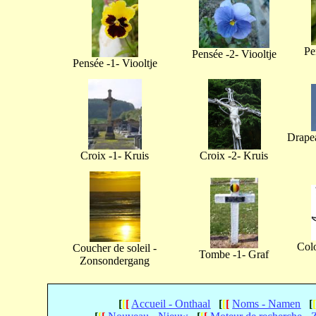
Pe
Pensée -2- Viooltje
Pensée -1- Viooltje
Drapea
Croix -1- Kruis
Croix -2- Kruis
Col
Coucher de soleil -
Tombe -1- Graf
Zonsondergang
[
[
[
Accueil - Onthaal
[
[
[
Noms - Namen
[