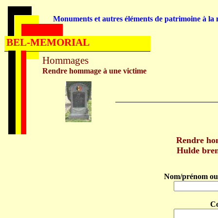
Monuments et autres éléments de patrimoine à la m
BEL-MEMORIAL
Hommages
Rendre hommage à une victime
Rendre ho
Hulde bre
Nom/prénom ou 
C