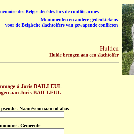
émoire des Belges décédés lors de conflits armés
Monumenten en andere gedenktekens
voor de Belgische slachtoffers van gewapende conflicten
Hulden
Hulde brengen aan een slachtoffer
mmage à Joris BAILLEUL
ngen aan Joris BAILLEUL
pseudo - Naam/voornaam of alias
ommune - Gemeente