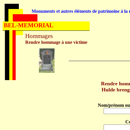
Monuments et autres éléments de patrimoine à la m
BEL-MEMORIAL
Hommages
Rendre hommage à une victime
Rendre hom
Hulde bren
Nom/prénom ou 
C