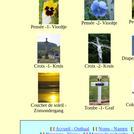
Pe
Pensée -2- Viooltje
Pensée -1- Viooltje
Drapea
Croix -1- Kruis
Croix -2- Kruis
Col
Coucher de soleil -
Tombe -1- Graf
Zonsondergang
[
[
[
Accueil - Onthaal
[
[
[
Noms - Namen
[