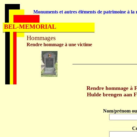
Monuments et autres éléments de patrimoine à la m
BEL-MEMORIAL
Hommages
Rendre hommage à une victime
Rendre hommage à F
Hulde brengen aan F
Nom/prénom ou 
C