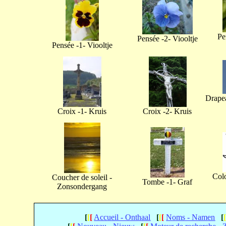
Pe
Pensée -2- Viooltje
Pensée -1- Viooltje
Drapea
Croix -1- Kruis
Croix -2- Kruis
Col
Coucher de soleil -
Tombe -1- Graf
Zonsondergang
[
[
[
Accueil - Onthaal
[
[
[
Noms - Namen
[