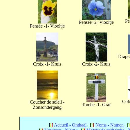
Pe
Pensée -2- Viooltje
Pensée -1- Viooltje
Drapea
Croix -1- Kruis
Croix -2- Kruis
Col
Coucher de soleil -
Tombe -1- Graf
Zonsondergang
[
[
[
Accueil - Onthaal
[
[
[
Noms - Namen
[