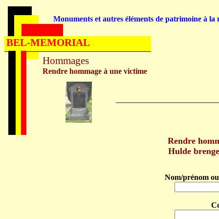
Monuments et autres éléments de patrimoine à la m
BEL-MEMORIAL
Hommages
Rendre hommage à une victime
Rendre hom
Hulde bren
Nom/prénom ou 
C