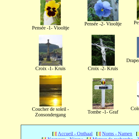
Pe
Pensée -2- Viooltje
Pensée -1- Viooltje
Drapea
Croix -1- Kruis
Croix -2- Kruis
Col
Coucher de soleil -
Tombe -1- Graf
Zonsondergang
[
[
[
Accueil - Onthaal
[
[
[
Noms - Namen
[