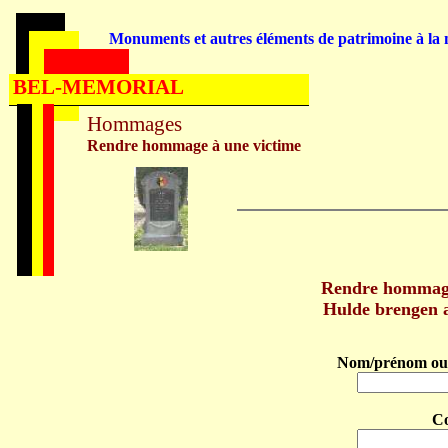
Monuments et autres éléments de patrimoine à la m
BEL-MEMORIAL
Hommages
Rendre hommage à une victime
Rendre hommag
Hulde brengen
Nom/prénom ou 
C