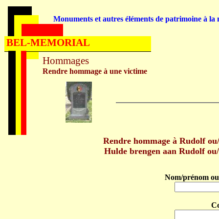
Monuments et autres éléments de patrimoine à la m
BEL-MEMORIAL
Hommages
Rendre hommage à une victime
Rendre hommage à Rudolf o
Hulde brengen aan Rudolf o
Nom/prénom ou 
C