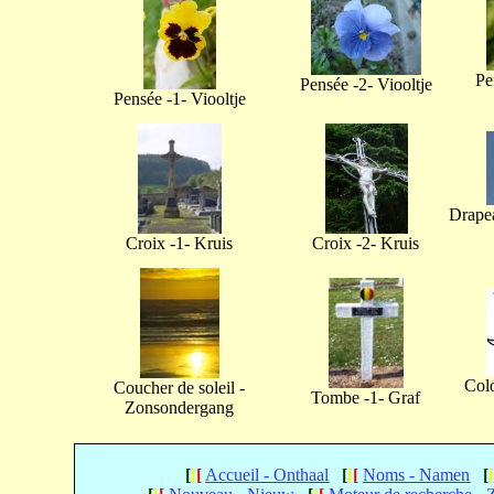
Pe
Pensée -2- Viooltje
Pensée -1- Viooltje
Drapea
Croix -1- Kruis
Croix -2- Kruis
Col
Coucher de soleil -
Tombe -1- Graf
Zonsondergang
[
[
[
Accueil - Onthaal
[
[
[
Noms - Namen
[