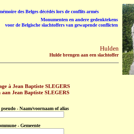
émoire des Belges décédés lors de conflits armés
Monumenten en andere gedenktekens
voor de Belgische slachtoffers van gewapende conflicten
Hulden
Hulde brengen aan een slachtoffer
ge à Jean Baptiste SLEGERS
n aan Jean Baptiste SLEGERS
pseudo - Naam/voornaam of alias
ommune - Gemeente