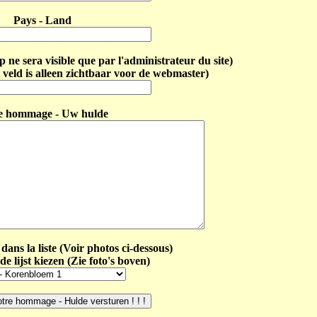
Pays - Land
ne sera visible que par l'administrateur du site)
 veld is alleen zichtbaar voor de webmaster)
e hommage - Uw hulde
dans la liste (Voir photos ci-dessous)
de lijst kiezen (Zie foto's boven)