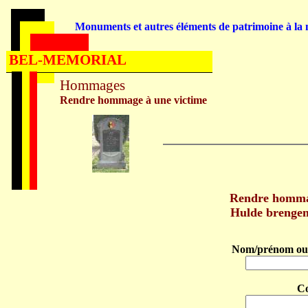
Monuments et autres éléments de patrimoine à la m
BEL-MEMORIAL
Hommages
Rendre hommage à une victime
Rendre homma
Hulde brenge
Nom/prénom ou 
C