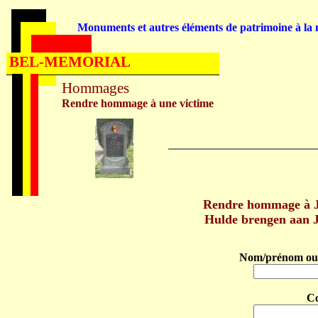
Monuments et autres éléments de patrimoine à la m
BEL-MEMORIAL
Hommages
Rendre hommage à une victime
Rendre hommage à
Hulde brengen aan
Nom/prénom ou 
C