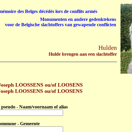
émoire des Belges décédés lors de conflits armés
Monumenten en andere gedenktekens
voor de Belgische slachtoffers van gewapende conflicten
Hulden
Hulde brengen aan een slachtoffer
 Joseph LOOSSENS ou/of LOOSENS
 Joseph LOOSSENS ou/of LOOSENS
pseudo - Naam/voornaam of alias
ommune - Gemeente