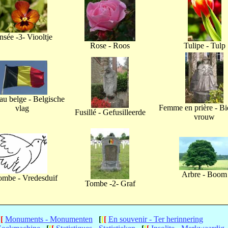
nsée -3- Viooltje
Rose - Roos
Tulipe - Tulp
u belge - Belgische
Femme en prière - B
vlag
Fusillé - Gefusilleerde
vrouw
Arbre - Boom
ombe - Vredesduif
Tombe -2- Graf
[
[
Monuments - Monumenten
[
[
[
En souvenir - Ter herinnering