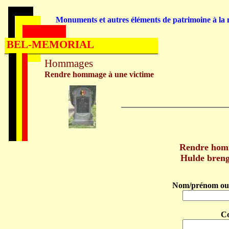
Monuments et autres éléments de patrimoine à la m
BEL-MEMORIAL
Hommages
Rendre hommage à une victime
Rendre ho
Hulde bren
Nom/prénom ou 
C