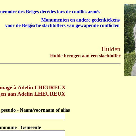
émoire des Belges décédés lors de conflits armés
Monumenten en andere gedenktekens
voor de Belgische slachtoffers van gewapende conflicten
Hulden
Hulde brengen aan een slachtoffer
mmage à Adelin LHEUREUX
gen aan Adelin LHEUREUX
pseudo - Naam/voornaam of alias
ommune - Gemeente