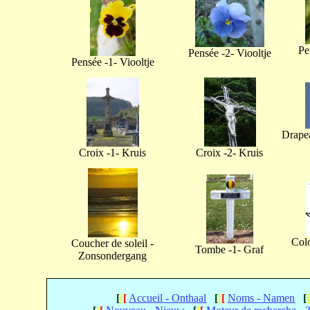
Pe
Pensée -2- Viooltje
Pensée -1- Viooltje
Drapea
Croix -1- Kruis
Croix -2- Kruis
Col
Coucher de soleil -
Tombe -1- Graf
Zonsondergang
[
[
[
Accueil - Onthaal
[
[
[
Noms - Namen
[