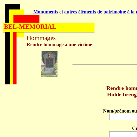
Monuments et autres éléments de patrimoine à la m
BEL-MEMORIAL
Hommages
Rendre hommage à une victime
Rendre hom
Hulde bren
Nom/prénom ou 
C