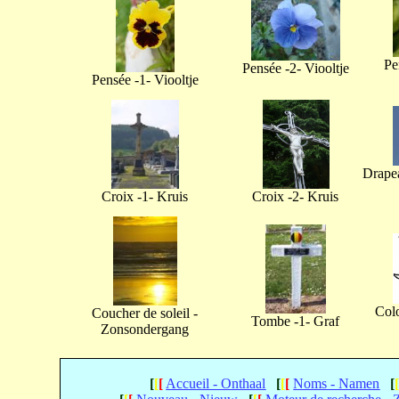
Pe
Pensée -2- Viooltje
Pensée -1- Viooltje
Drapea
Croix -1- Kruis
Croix -2- Kruis
Col
Coucher de soleil -
Tombe -1- Graf
Zonsondergang
[
[
[
Accueil - Onthaal
[
[
[
Noms - Namen
[