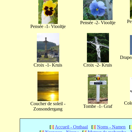
Pe
Pensée -2- Viooltje
Pensée -1- Viooltje
Drapea
Croix -1- Kruis
Croix -2- Kruis
Col
Coucher de soleil -
Tombe -1- Graf
Zonsondergang
[
[
[
Accueil - Onthaal
[
[
[
Noms - Namen
[