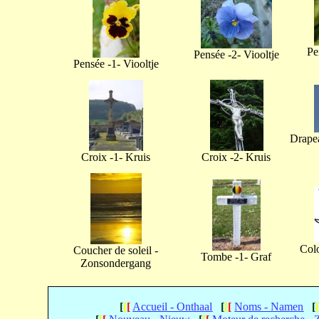
Pe
Pensée -2- Viooltje
Pensée -1- Viooltje
Drapea
Croix -1- Kruis
Croix -2- Kruis
Col
Coucher de soleil -
Tombe -1- Graf
Zonsondergang
[
[
[
Accueil - Onthaal
[
[
[
Noms - Namen
[