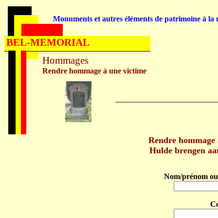
Monuments et autres éléments de patrimoine à la m
BEL-MEMORIAL
Hommages
Rendre hommage à une victime
Rendre hommage à
Hulde brengen aa
Nom/prénom ou 
C