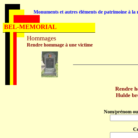
Monuments et autres éléments de patrimoine à la m
BEL-MEMORIAL
Hommages
Rendre hommage à une victime
Rendre 
Hulde b
Nom/prénom ou 
C