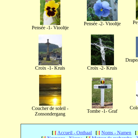
Pe
Pensée -2- Viooltje
Pensée -1- Viooltje
Drapea
Croix -1- Kruis
Croix -2- Kruis
Col
Coucher de soleil -
Tombe -1- Graf
Zonsondergang
[
[
[
Accueil - Onthaal
[
[
[
Noms - Namen
[