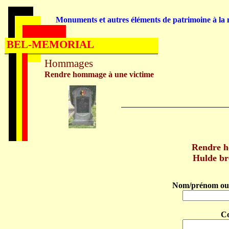
Monuments et autres éléments de patrimoine à la m
BEL-MEMORIAL
Hommages
Rendre hommage à une victime
Rendre 
Hulde b
Nom/prénom ou 
C