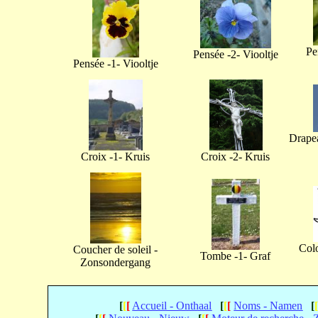
Pe
Pensée -2- Viooltje
Pensée -1- Viooltje
Drapea
Croix -1- Kruis
Croix -2- Kruis
Col
Coucher de soleil -
Tombe -1- Graf
Zonsondergang
[
[
[
Accueil - Onthaal
[
[
[
Noms - Namen
[