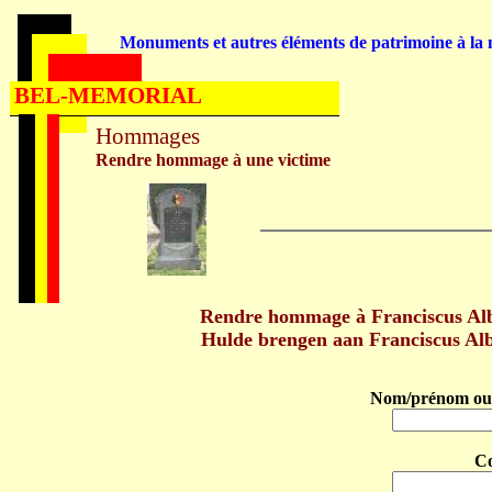
Monuments et autres éléments de patrimoine à la m
BEL-MEMORIAL
Hommages
Rendre hommage à une victime
Rendre hommage à Franciscus Al
Hulde brengen aan Franciscus A
Nom/prénom ou 
C