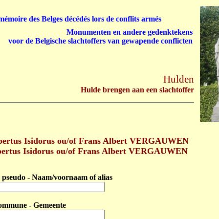
émoire des Belges décédés lors de conflits armés
Monumenten en andere gedenktekens
voor de Belgische slachtoffers van gewapende conflicten
Hulden
Hulde brengen aan een slachtoffer
bertus Isidorus ou/of Frans Albert VERGAUWEN
lbertus Isidorus ou/of Frans Albert VERGAUWEN
pseudo - Naam/voornaam of alias
ommune - Gemeente