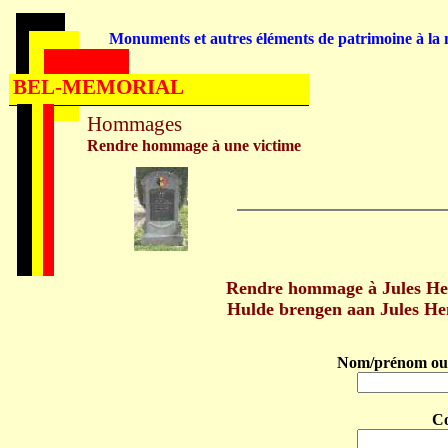
Monuments et autres éléments de patrimoine à la m
BEL-MEMORIAL
Hommages
Rendre hommage à une victime
Rendre hommage à Jules H
Hulde brengen aan Jules H
Nom/prénom ou 
C