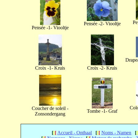
Pe
Pensée -2- Viooltje
Pensée -1- Viooltje
Drapea
Croix -1- Kruis
Croix -2- Kruis
Col
Coucher de soleil -
Tombe -1- Graf
Zonsondergang
[
[
[
Accueil - Onthaal
[
[
[
Noms - Namen
[