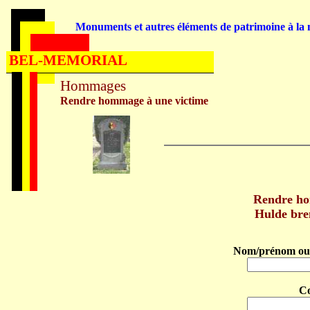
Monuments et autres éléments de patrimoine à la m
BEL-MEMORIAL
Hommages
Rendre hommage à une victime
Rendre h
Hulde br
Nom/prénom ou 
C