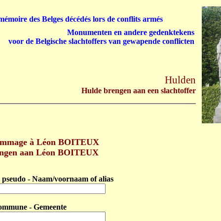
émoire des Belges décédés lors de conflits armés
Monumenten en andere gedenktekens
voor de Belgische slachtoffers van gewapende conflicten
Hulden
Hulde brengen aan een slachtoffer
ommage à Léon BOITEUX
engen aan Léon BOITEUX
pseudo - Naam/voornaam of alias
ommune - Gemeente