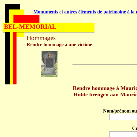
Monuments et autres éléments de patrimoine à la m
BEL-MEMORIAL
Hommages
Rendre hommage à une victime
Rendre hommage à Mauric
Hulde brengen aan Mauri
Nom/prénom ou 
C