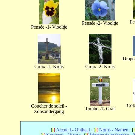
Pe
Pensée -2- Viooltje
Pensée -1- Viooltje
Drapea
Croix -1- Kruis
Croix -2- Kruis
Col
Coucher de soleil -
Tombe -1- Graf
Zonsondergang
[
[
[
Accueil - Onthaal
[
[
[
Noms - Namen
[