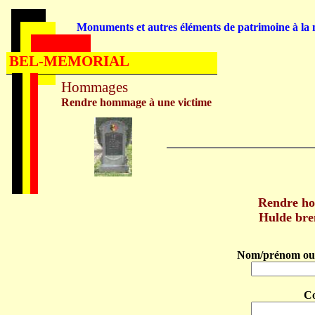
Monuments et autres éléments de patrimoine à la m
BEL-MEMORIAL
Hommages
Rendre hommage à une victime
Rendre h
Hulde br
Nom/prénom ou 
C