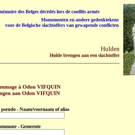
émoire des Belges décédés lors de conflits armés
Monumenten en andere gedenktekens
voor de Belgische slachtoffers van gewapende conflicten
Hulden
Hulde brengen aan een slachtoffer
ommage à Odon VIFQUIN
engen aan Odon VIFQUIN
pseudo - Naam/voornaam of alias
ommune - Gemeente