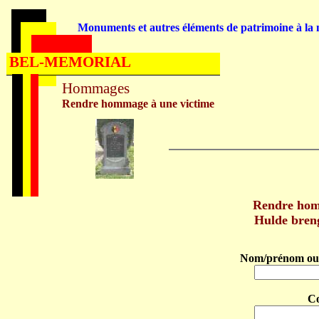
Monuments et autres éléments de patrimoine à la m
BEL-MEMORIAL
Hommages
Rendre hommage à une victime
Rendre ho
Hulde bre
Nom/prénom ou 
C