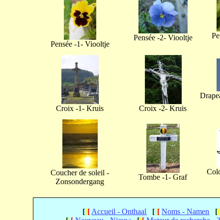
Pe
Pensée -2- Viooltje
Pensée -1- Viooltje
Drapea
Croix -1- Kruis
Croix -2- Kruis
Col
Coucher de soleil -
Tombe -1- Graf
Zonsondergang
[
[
[
Accueil - Onthaal
[
[
[
Noms - Namen
[