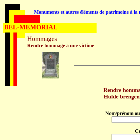
Monuments et autres éléments de patrimoine à la m
BEL-MEMORIAL
Hommages
Rendre hommage à une victime
Rendre homma
Hulde brengen
Nom/prénom ou 
C