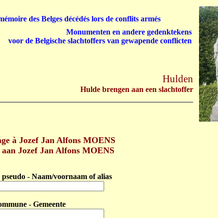
émoire des Belges décédés lors de conflits armés
Monumenten en andere gedenktekens
voor de Belgische slachtoffers van gewapende conflicten
Hulden
Hulde brengen aan een slachtoffer
ge à Jozef Jan Alfons MOENS
 aan Jozef Jan Alfons MOENS
pseudo - Naam/voornaam of alias
ommune - Gemeente