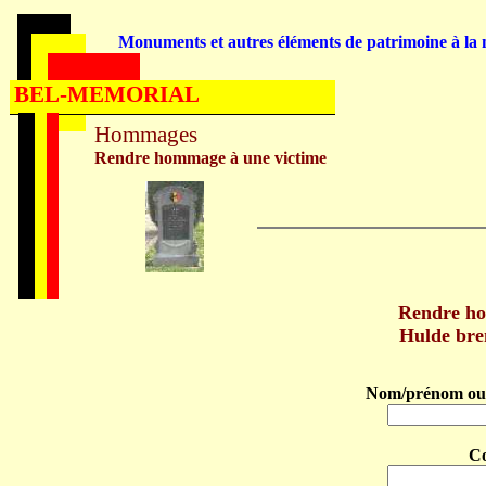
Monuments et autres éléments de patrimoine à la m
BEL-MEMORIAL
Hommages
Rendre hommage à une victime
Rendre h
Hulde br
Nom/prénom ou 
C