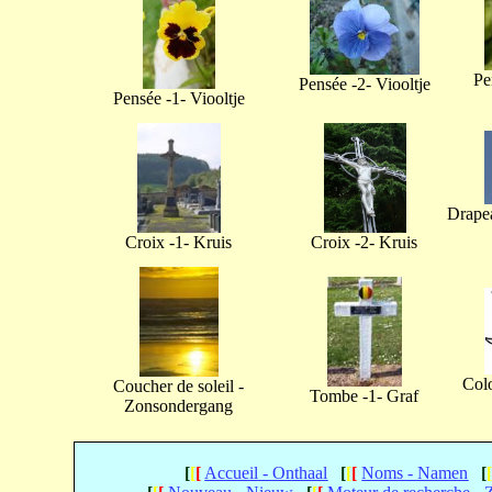
Pe
Pensée -2- Viooltje
Pensée -1- Viooltje
Drapea
Croix -1- Kruis
Croix -2- Kruis
Col
Coucher de soleil -
Tombe -1- Graf
Zonsondergang
[
[
[
Accueil - Onthaal
[
[
[
Noms - Namen
[