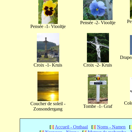
Pe
Pensée -2- Viooltje
Pensée -1- Viooltje
Drapea
Croix -1- Kruis
Croix -2- Kruis
Col
Coucher de soleil -
Tombe -1- Graf
Zonsondergang
[
[
[
Accueil - Onthaal
[
[
[
Noms - Namen
[