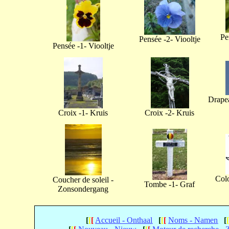
Pe
Pensée -2- Viooltje
Pensée -1- Viooltje
Drapea
Croix -1- Kruis
Croix -2- Kruis
Col
Coucher de soleil -
Tombe -1- Graf
Zonsondergang
[
[
[
Accueil - Onthaal
[
[
[
Noms - Namen
[