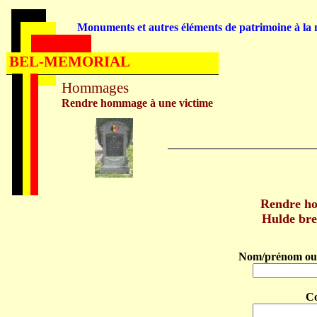
Monuments et autres éléments de patrimoine à la m
BEL-MEMORIAL
Hommages
Rendre hommage à une victime
Rendre h
Hulde br
Nom/prénom ou 
C